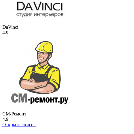
DaVinci
4.9
СМ-Ремонт
4.9
Открыть список