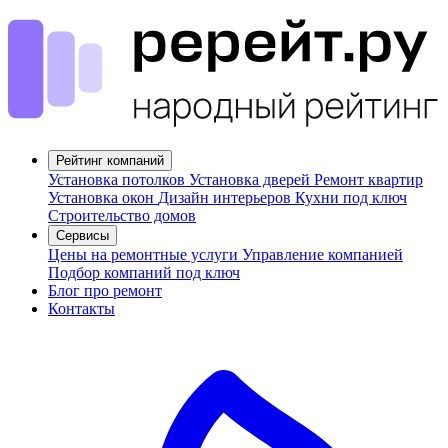
Рейтинг компаний
Установка потолков
Установка дверей
Ремонт квартир
Установка окон
Дизайн интерьеров
Кухни под ключ
Строительство домов
Сервисы
Цены на ремонтные услуги
Управление компанией
Подбор компаний под ключ
Блог про ремонт
Контакты