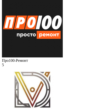
Про100-Ремонт
5