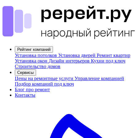
Рейтинг компаний
Установка потолков
Установка дверей
Ремонт квартир
Установка окон
Дизайн интерьеров
Кухни под ключ
Строительство домов
Сервисы
Цены на ремонтные услуги
Управление компанией
Подбор компаний под ключ
Блог про ремонт
Контакты