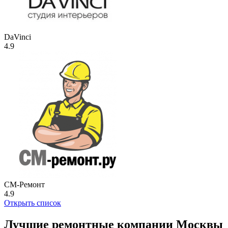
DaVinci
4.9
СМ-Ремонт
4.9
Открыть список
Лучшие ремонтные компании Москвы