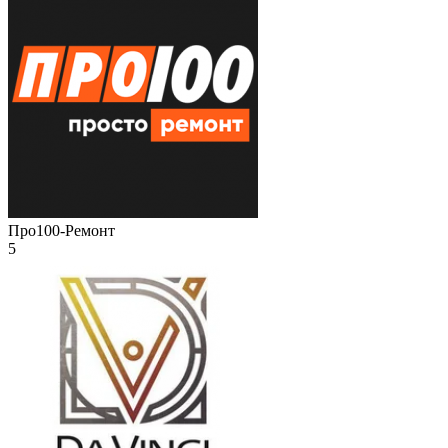
Про100-Ремонт
5