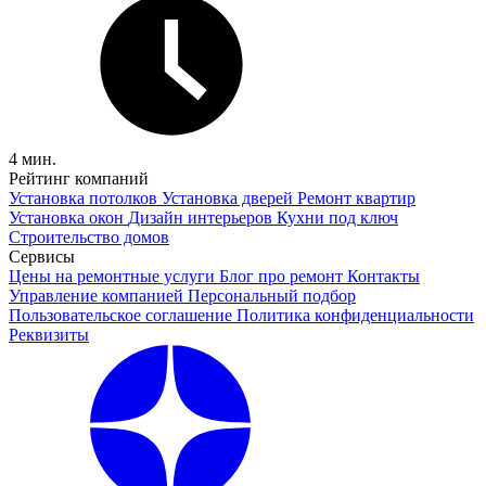
4 мин.
Рейтинг компаний
Установка потолков
Установка дверей
Ремонт квартир
Установка окон
Дизайн интерьеров
Кухни под ключ
Строительство домов
Сервисы
Цены на ремонтные услуги
Блог про ремонт
Контакты
Управление компанией
Персональный подбор
Пользовательское соглашение
Политика конфиденциальности
Реквизиты