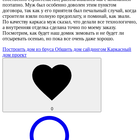
поэтапно. Муж был особенно доволен этим пунктом
договора, так как у его приятеля был печальный случай, когда
строители взяли полную предоплату, и поминай, как звали.
По качеству каркаса муж сказал, что делали все технологично,
а внутренняя отделка сделана точно по моему заказу.
Посмотрим, как будет наш домик зимовать и не будет ли
отсыревать осенью, но пока все очень даже хорошо.
Построить дом из бруса
Обшить дом сайдингом
Каркасный
дом проект
0