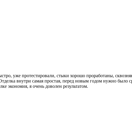
стро, уже протестировали, стыки хорошо проработаны, сквозняко
 Отделка внутри самая простая, перед новым годом нужно было ср
елке экономия, я очень доволен результатом.