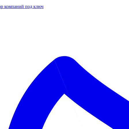
р компаний под ключ