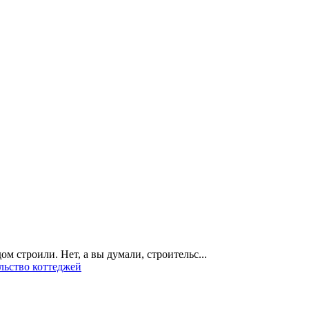
м строили. Нет, а вы думали, строительс...
льство коттеджей