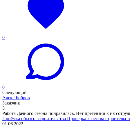
0
0
Следующий
Алекс Бобров
Заказчик
5
Работа Дачного сезона понравилась. Нет претензий к их сотрудни
Приёмка объекта строительства
Проверка качества строительс
01.06.2022