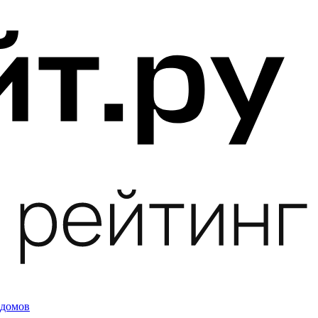
 домов