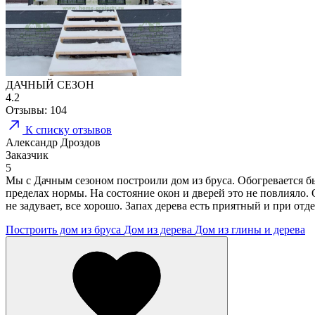
ДАЧНЫЙ СЕЗОН
4.2
Отзывы:
104
К списку отзывов
Александр Дроздов
Заказчик
5
Мы с Дачным сезоном построили дом из бруса. Обогревается бы
пределах нормы. На состояние окон и дверей это не повлияло.
не задувает, все хорошо. Запах дерева есть приятный и при отд
Построить дом из бруса
Дом из дерева
Дом из глины и дерева