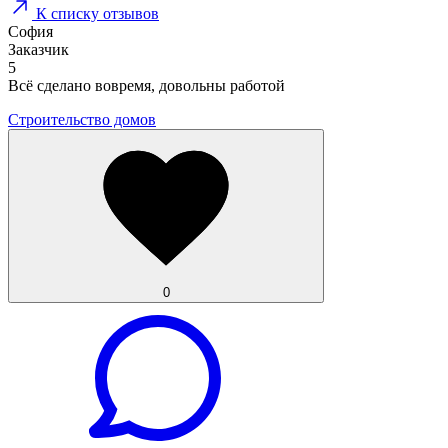
К списку отзывов
София
Заказчик
5
Всё сделано вовремя, довольны работой
Строительство домов
0