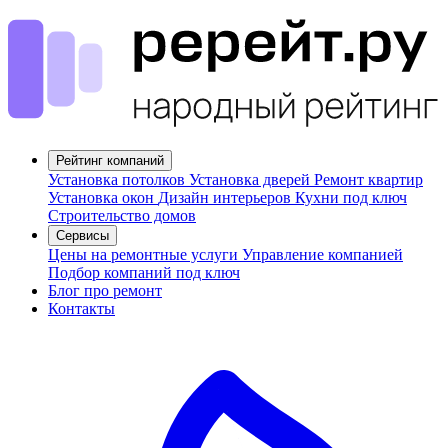
Рейтинг компаний
Установка потолков
Установка дверей
Ремонт квартир
Установка окон
Дизайн интерьеров
Кухни под ключ
Строительство домов
Сервисы
Цены на ремонтные услуги
Управление компанией
Подбор компаний под ключ
Блог про ремонт
Контакты