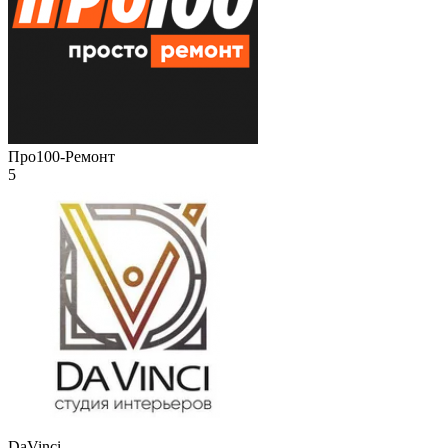
Про100-Ремонт
5
DaVinci