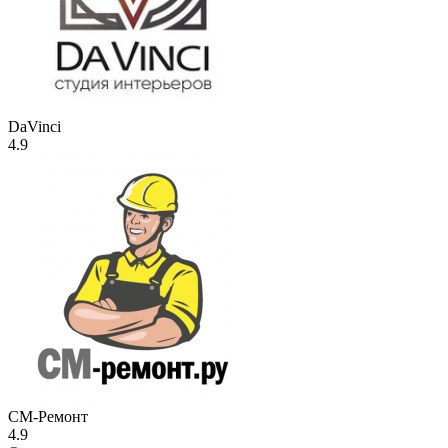
DaVinci
4.9
СМ-Ремонт
4.9