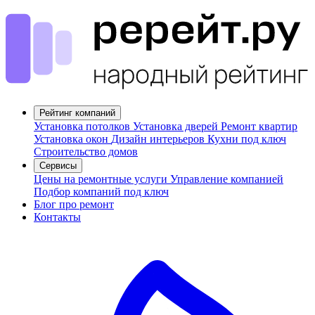
Рейтинг компаний
Установка потолков
Установка дверей
Ремонт квартир
Установка окон
Дизайн интерьеров
Кухни под ключ
Строительство домов
Сервисы
Цены на ремонтные услуги
Управление компанией
Подбор компаний под ключ
Блог про ремонт
Контакты