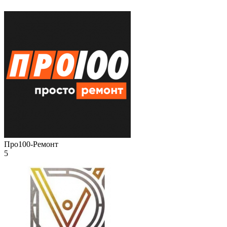
Про100-Ремонт
5