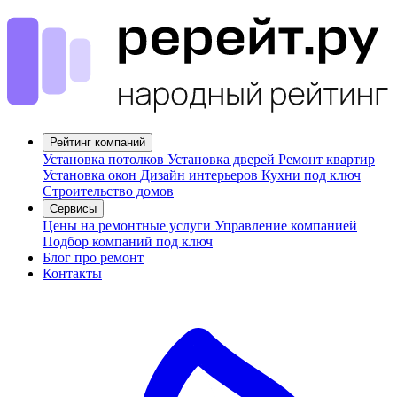
Рейтинг компаний
Установка потолков
Установка дверей
Ремонт квартир
Установка окон
Дизайн интерьеров
Кухни под ключ
Строительство домов
Сервисы
Цены на ремонтные услуги
Управление компанией
Подбор компаний под ключ
Блог про ремонт
Контакты