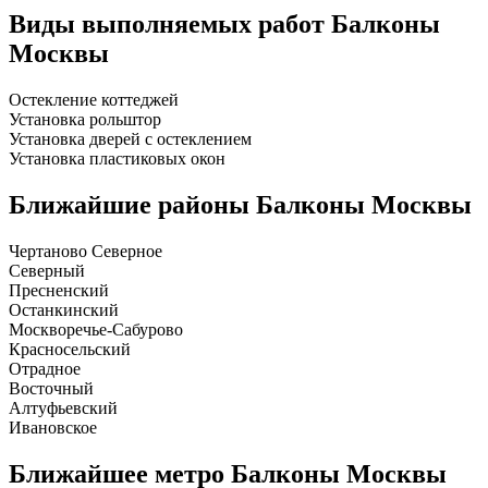
Виды выполняемых работ
Балконы
Москвы
Остекление коттеджей
Установка рольштор
Установка дверей с остеклением
Установка пластиковых окон
Ближайшие районы
Балконы Москвы
Чертаново Северное
Северный
Пресненский
Останкинский
Москворечье-Сабурово
Красносельский
Отрадное
Восточный
Алтуфьевский
Ивановское
Ближайшее метро
Балконы Москвы