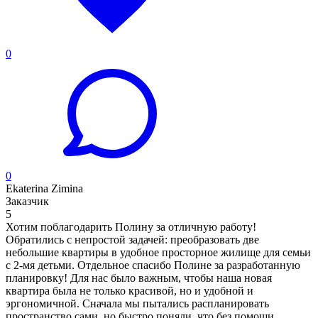
0
0
Ekaterina Zimina
Заказчик
5
Хотим поблагодарить Полину за отличную работу!
Обратились с непростой задачей: преобразовать две
небольшие квартиры в удобное просторное жилище для семьи
с 2-мя детьми. Отдельное спасибо Полине за разработанную
планировку! Для нас было важным, чтобы наша новая
квартира была не только красивой, но и удобной и
эргономичной. Сначала мы пытались распланировать
пространство сами, но быстро поняли, что без помощи