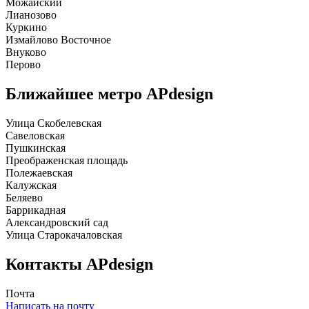
Можайский
Лианозово
Куркино
Измайлово Восточное
Внуково
Перово
Ближайшее метро
APdesign
Улица Скобелевская
Савеловская
Пушкинская
Преображенская площадь
Полежаевская
Калужская
Беляево
Баррикадная
Александровский сад
Улица Старокачаловская
Контакты
APdesign
Почта
Написать на почту