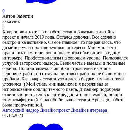
0
Антон Замятин
Заказчик
5
Хочу оставить отзыв о работе студии.Заказывал дизайн-
проект в начале 2019 года. Остался доволен. Все сделано
быстро и качественно. Самое главное что понравилось, что
дизайнер учла противоречивые интересы. Мне много что
нравилось из материалов и она смогла объединить в одном
интерьере. Профессионализм на хорошем уровне. Пользовался
услугой авторского надзора. Были частые выезды и полезные
советы. Полина замечала ошибки строителей на этапе
черновых работ, поэтому на чистовых работах не было много
проблем. Благодаря студии уложился в бюджет ну или почти
уложился :) Мой стиль минимализм и я переживал за
использование обилия темного цвета. Дизайнер подобрала
отличный цвет стен в квартире, достаточно темный, но при
этом комфортный. Спасибо большое студии Apdesign, работа
была продуктивной.
Авторский надзор
Дизайн-проект
Дизайн интерьера
01.12.2023