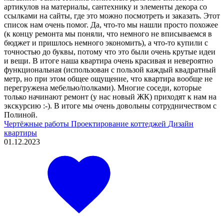
артикулов на материалы, сантехнику и элементы декора со
ссылками на сайты, где это можно посмотреть и заказать. Этот
список нам очень помог. Да, что-то мы нашли просто похожее
(к концу ремонта мы поняли, что немного не вписываемся в
бюджет и пришлось немного экономить), а что-то купили с
точностью до буквы, потому что это были очень крутые идеи
и вещи. В итоге наша квартира очень красивая и невероятно
функциональная (использован с пользой каждый квадратный
метр, но при этом общее ощущение, что квартира вообще не
перегружена мебелью/полками). Многие соседи, которые
только начинают ремонт (у нас новый ЖК) приходят к нам на
экскурсию :-). В итоге мы очень довольны сотрудничеством с
Полиной.
Чертёжные работы
Проектирование коттеджей
Дизайн
квартиры
01.12.2023