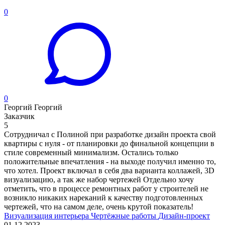
0
0
Георгий Георгий
Заказчик
5
Сотрудничал с Полиной при разработке дизайн проекта свой
квартиры с нуля - от планировки до финальной концепции в
стиле современный минимализм. Остались только
положительные впечатления - на выходе получил именно то,
что хотел. Проект включал в себя два варианта коллажей, 3D
визуализацию, а так же набор чертежей Отдельно хочу
отметить, что в процессе ремонтных работ у строителей не
возникло никаких нареканий к качеству подготовленных
чертежей, что на самом деле, очень крутой показатель!
Визуализация интерьера
Чертёжные работы
Дизайн-проект
01.12.2023