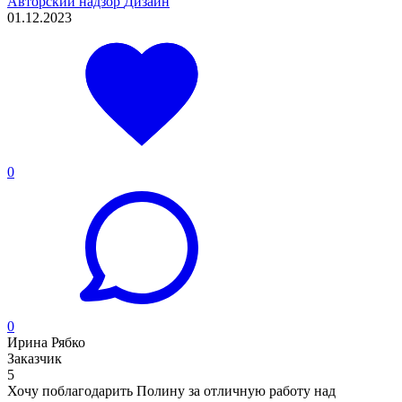
Авторский надзор
Дизайн
01.12.2023
0
0
Ирина Рябко
Заказчик
5
Хочу поблагодарить Полину за отличную работу над