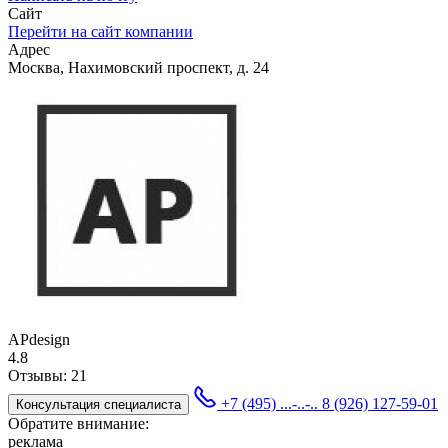
Сайт
Перейти на сайт компании
Адрес
Москва, Нахимовский проспект, д. 24
APdesign
4.8
Отзывы:
21
+7 (495) ...-..-..
8 (926) 127-59-01
Консультация специалиста
Обратите внимание:
реклама