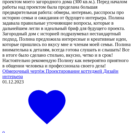
проектом моего загородного дома (300 кв.м.). Перед началом
работы над проектом была проделана большая
предварительная работа: обмеры, интервью, расспросы про
историю семьи и ожидания от будущего интерьера. Полина
задавала правильные уточняющие вопросы, которые в
дальнейшем легли в идеальный бриф для будущего проекта.
Загородный дом с историей подразумевал нестандартный
подход, Полина предложила интересные и креативные идеи,
которые пришлись по вкусу мне и членам моей семьи. Полина
внимательна к деталям, всегда готова слушать и слышать! Все
в итоге было сделано стильно, вкусно, четко и в срок!
Настоятельно рекомендую Полину как невероятно приятного
в общении человека и профессионала своего дела!
Обмерочный чертёж
Проектирование коттеджей
Дизайн
интерьера
01.12.2023
0