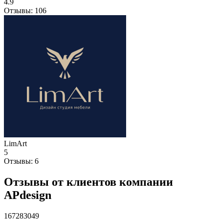
4.9
Отзывы:
106
LimArt
5
Отзывы:
6
Отзывы от клиентов компании
APdesign
167283049