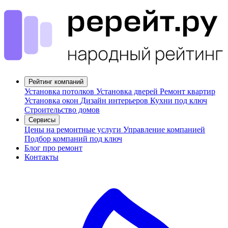
Рейтинг компаний
Установка потолков
Установка дверей
Ремонт квартир
Установка окон
Дизайн интерьеров
Кухни под ключ
Строительство домов
Сервисы
Цены на ремонтные услуги
Управление компанией
Подбор компаний под ключ
Блог про ремонт
Контакты