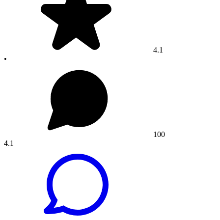
4.1
•
100
4.1