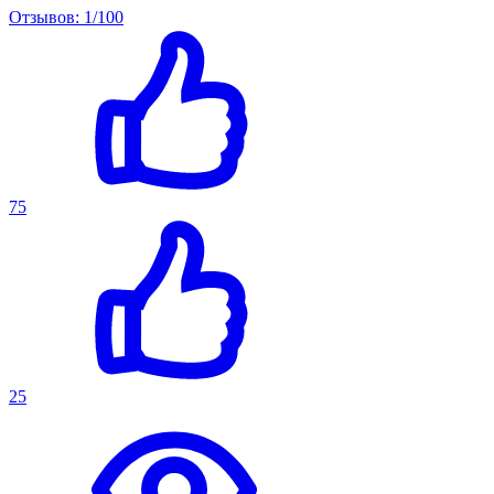
Отзывов: 1/100
75
25