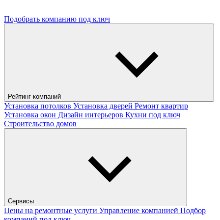
Подобрать компанию под ключ
Рейтинг компаний
Установка потолков
Установка дверей
Ремонт квартир
Установка окон
Дизайн интерьеров
Кухни под ключ
Строительство домов
Сервисы
Цены на ремонтные услуги
Управление компанией
Подбор
компаний под ключ