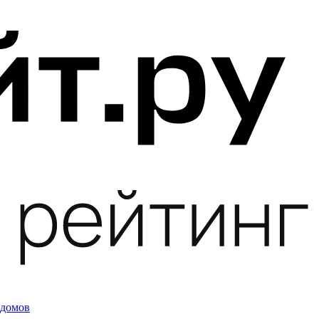
 домов