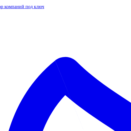
р компаний под ключ