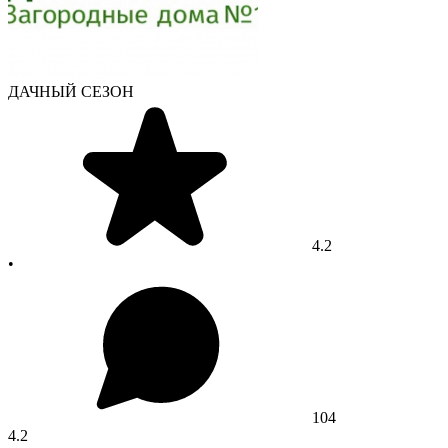
ДАЧНЫЙ СЕЗОН
4.2
•
104
4.2