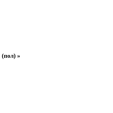
(пол) »