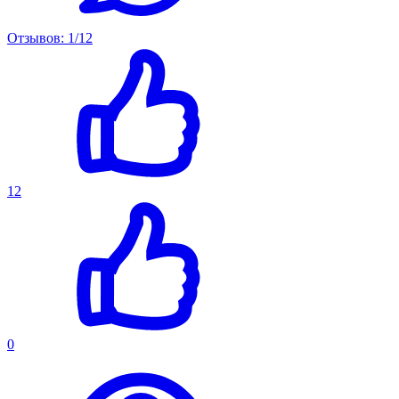
Отзывов: 1/12
12
0