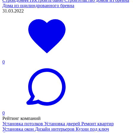
СтройДом44
Построить баню
Строительство домов из бревна
Дома из оцилиндрованного бревна
31.03.2022
0
0
Рейтинг компаний
Установка потолков
Установка дверей
Ремонт квартир
Установка окон
Дизайн интерьеров
Кухни под ключ