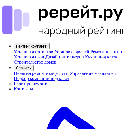
Рейтинг компаний
Установка потолков
Установка дверей
Ремонт квартир
Установка окон
Дизайн интерьеров
Кухни под ключ
Строительство домов
Сервисы
Цены на ремонтные услуги
Управление компанией
Подбор компаний под ключ
Блог про ремонт
Контакты