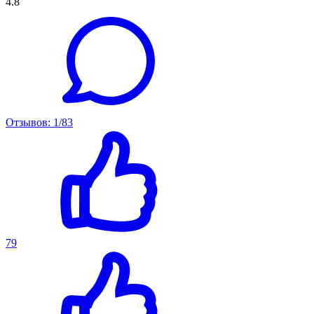
4.8
Отзывов: 1/83
79