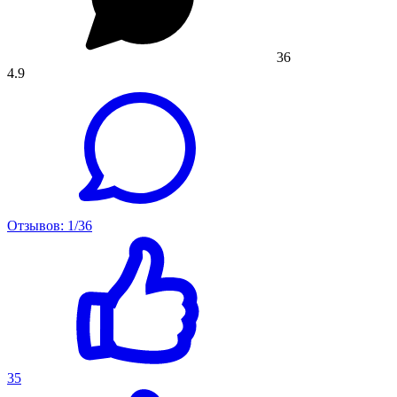
36
4.9
Отзывов: 1/36
35