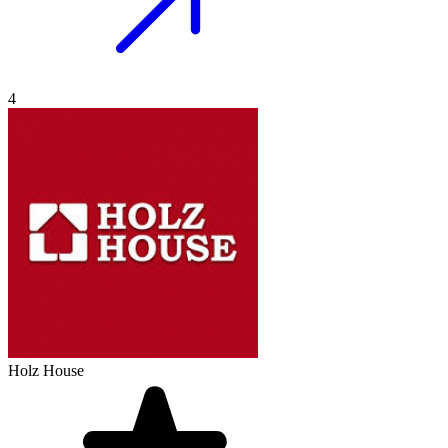
4
Holz House