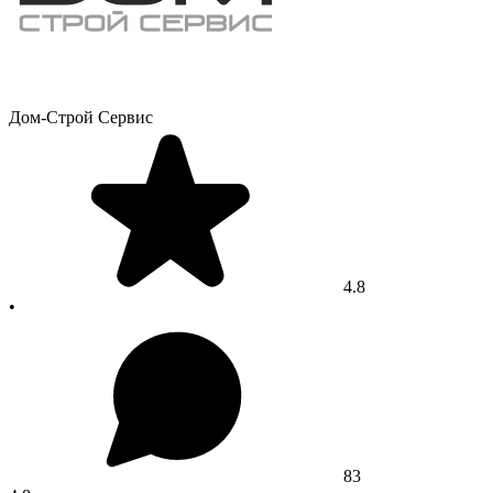
Дом-Строй Сервис
4.8
•
83