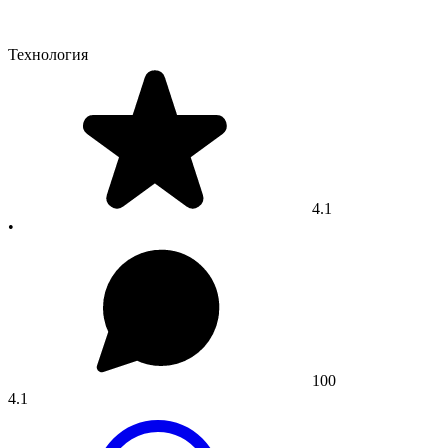
Технология
4.1
•
100
4.1