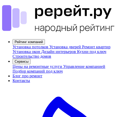
Рейтинг компаний
Установка потолков
Установка дверей
Ремонт квартир
Установка окон
Дизайн интерьеров
Кухни под ключ
Строительство домов
Сервисы
Цены на ремонтные услуги
Управление компанией
Подбор компаний под ключ
Блог про ремонт
Контакты