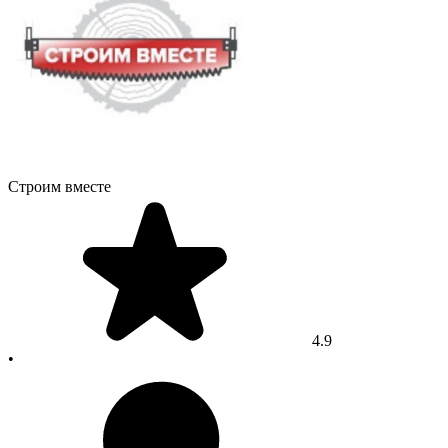
Строим вместе
4.9
•