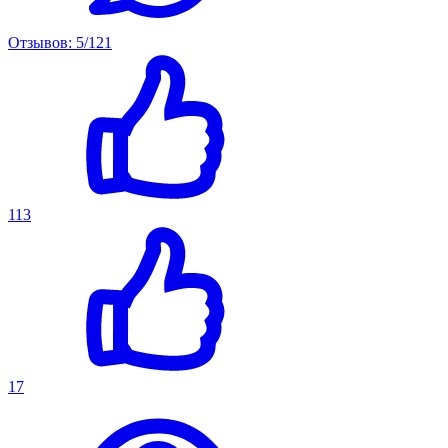
Отзывов: 5/121
113
17