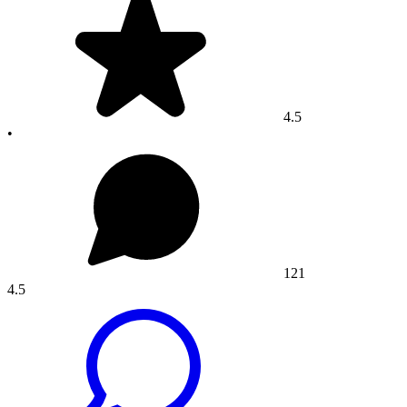
4.5
•
121
4.5