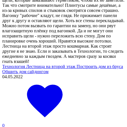
щели, которые замазывают герметиком, чтобы их не заметили.
Так что смотрите внимательно! Плинтусы самые дешёвые, а
из-за кривых спилов и стыковок смотрятся совсем страшно.
Вагонку "рабочие" кладут, не глядя. Не прижимает панели
друг к другу и оставляют щели. Хоть все стены перекладывай.
Можно потом вызвать по гарантии на замену, но они рвут
влагозащитную плёнку под вагонкой. Да и не могут они
исправить щели - нужно переложить всю стену. Дом по
планировке очень хороший. Нравятся высокие потолки.
Лестница на второй этаж просто кошмарная. Как строят
другие я не знаю. Если и заказывать в Технологии, то следить
ежедневно за каждым гвоздем. А мастеров сразу за косяки
гнать взашей!
Технология
Лестница на второй этаж
Построить дом из бруса
Обшить дом сайдингом
04.05.2022
0