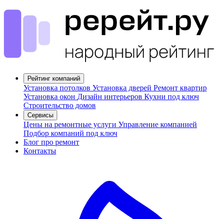
Рейтинг компаний
Установка потолков
Установка дверей
Ремонт квартир
Установка окон
Дизайн интерьеров
Кухни под ключ
Строительство домов
Сервисы
Цены на ремонтные услуги
Управление компанией
Подбор компаний под ключ
Блог про ремонт
Контакты