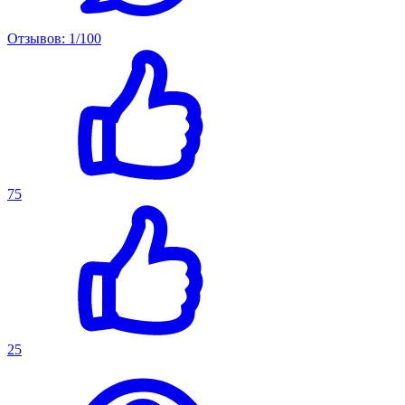
Отзывов: 1/100
75
25