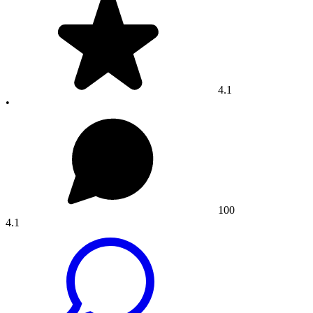
4.1
•
100
4.1