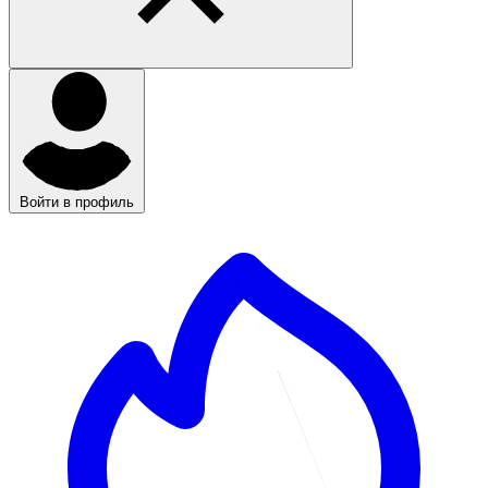
Войти в профиль