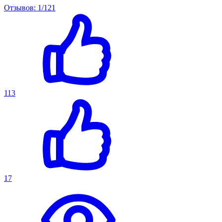
Отзывов: 1/121
113
17