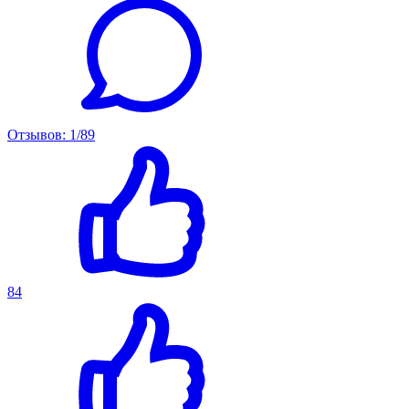
Отзывов: 1/89
84