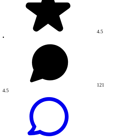
4.5
•
121
4.5