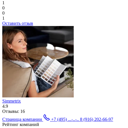
1
0
0
1
Оставить отзыв
Simmetrix
4.9
Отзывы:
16
Страница компании
+7 (495) ...-..-..
8 (916) 202-66-97
Рейтинг компаний