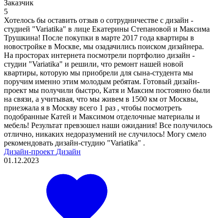
Заказчик
5
Хотелось бы оставить отзыв о сотрудничестве с дизайн -
студией "Variatika" в лице Екатерины Степановой и Максима
Трушкина! После покупки в марте 2017 года квартиры в
новостройке в Москве, мы озадачились поиском дизайнера.
На просторах интернета посмотрели портфолио дизайн -
студии "Variatika" и решили, что ремонт нашей новой
квартиры, которую мы приобрели для сына-студента мы
поручим именно этим молодым ребятам. Готовый дизайн-
проект мы получили быстро, Катя и Максим постоянно были
на связи, а учитывая, что мы живем в 1500 км от Москвы,
приезжала я в Москву всего 1 раз , чтобы посмотреть
подобранные Катей и Максимом отделочные материалы и
мебель! Результат превзошел наши ожидания! Все получилось
отлично, никаких недоразумений не случилось! Могу смело
рекомендовать дизайн-студию "Variatika" .
Дизайн-проект
Дизайн
01.12.2023