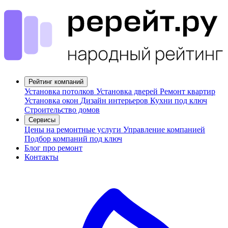
Рейтинг компаний
Установка потолков
Установка дверей
Ремонт квартир
Установка окон
Дизайн интерьеров
Кухни под ключ
Строительство домов
Сервисы
Цены на ремонтные услуги
Управление компанией
Подбор компаний под ключ
Блог про ремонт
Контакты