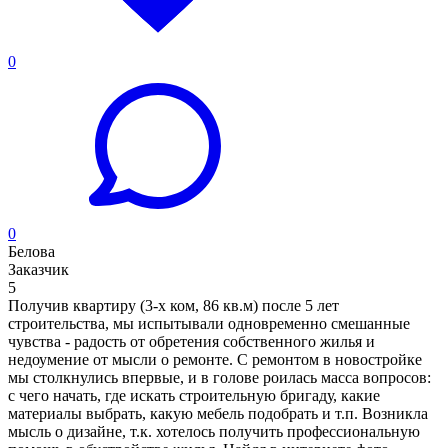
0
0
Белова
Заказчик
5
Получив квартиру (3-х ком, 86 кв.м) после 5 лет
строительства, мы испытывали одновременно смешанные
чувства - радость от обретения собственного жилья и
недоумение от мысли о ремонте. С ремонтом в новостройке
мы столкнулись впервые, и в голове роилась масса вопросов:
с чего начать, где искать строительную бригаду, какие
материалы выбрать, какую мебель подобрать и т.п. Возникла
мысль о дизайне, т.к. хотелось получить профессиональную