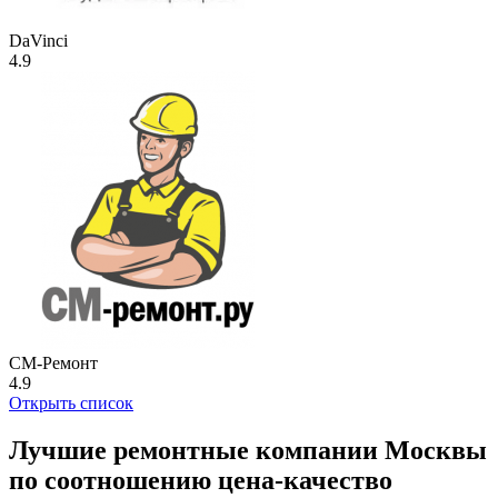
DaVinci
4.9
СМ-Ремонт
4.9
Открыть список
Лучшие ремонтные компании Москвы
по соотношению цена-качество