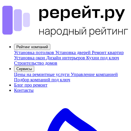
Рейтинг компаний
Установка потолков
Установка дверей
Ремонт квартир
Установка окон
Дизайн интерьеров
Кухни под ключ
Строительство домов
Сервисы
Цены на ремонтные услуги
Управление компанией
Подбор компаний под ключ
Блог про ремонт
Контакты