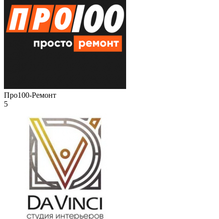
Про100-Ремонт
5