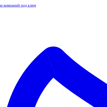
р компаний под ключ