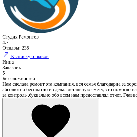
Студия Ремонтов
4.7
Отзывы:
235
К списку отзывов
Инна
Заказчик
5
Без сложностей
Нам сделала ремонт эта компания, вся семья благодарна за хоро
абсолютно бесплатно и сделал детальную смету, это помогло н
за контроль ,буквально обо всем нам предоставлял отчет. Главн