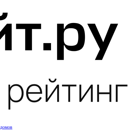
 домов