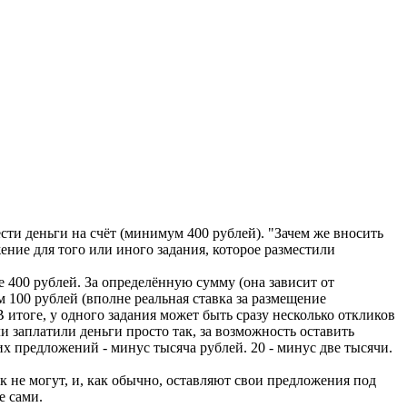
сти деньги на счёт (минимум 400 рублей). "Зачем же вносить
жение для того или иного задания, которое разместили
е 400 рублей. За определённую сумму (она зависит от
м 100 рублей (вполне реальная ставка за размещение
итоге, у одного задания может быть сразу несколько откликов
и заплатили деньги просто так, за возможность оставить
х предложений - минус тысяча рублей. 20 - минус две тысячи.
к не могут, и, как обычно, оставляют свои предложения под
е сами.