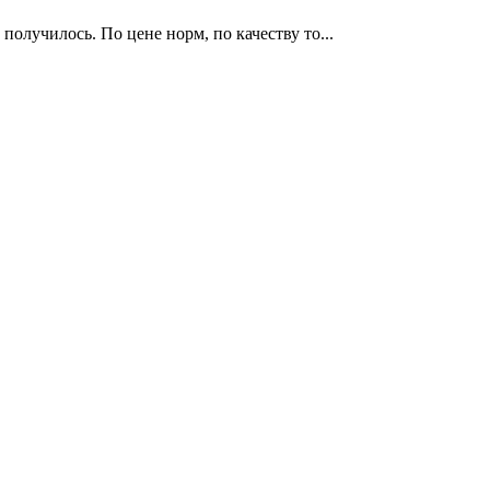
получилось. По цене норм, по качеству то...