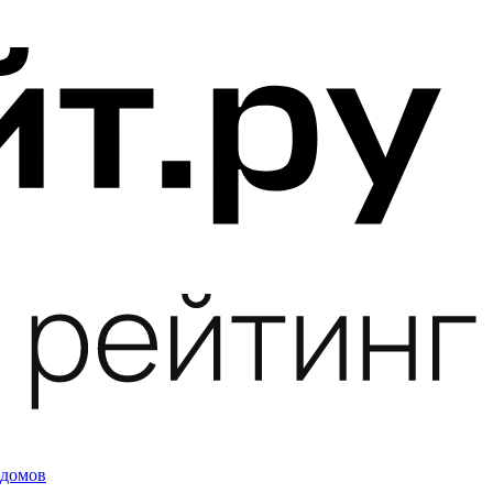
 домов