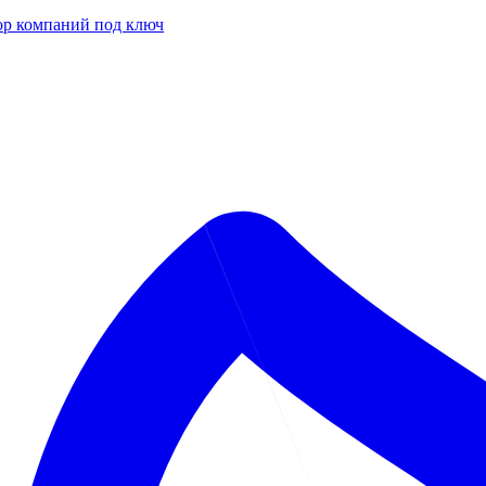
р компаний под ключ