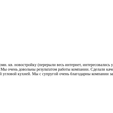
омн. кв. новостройку (перерыли весь интернет, интересовались 
 Мы очень довольны результатом работы компании. Сделали качест
й угловой кухней. Мы с супругой очень благодарны компании за