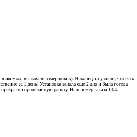
у знакомых, вызывали замерщиков). Наконец-то узнали, что есть
венно за 1 день! Установка заняла еще 2 дня и была готова
 прекрасно проделанную работу. Наш номер заказа 13/4.