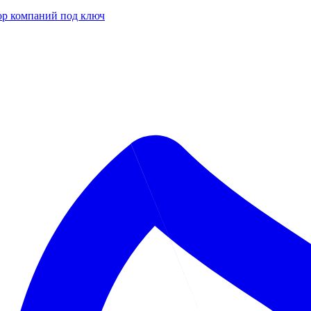
р компаний под ключ