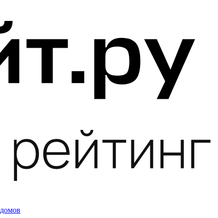
 домов