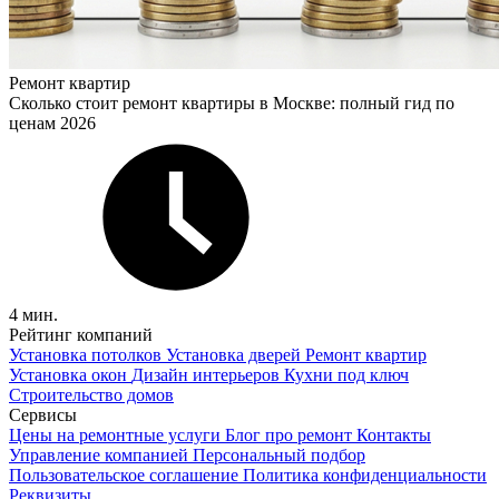
Ремонт квартир
Сколько стоит ремонт квартиры в Москве: полный гид по
ценам 2026
4 мин.
Рейтинг компаний
Установка потолков
Установка дверей
Ремонт квартир
Установка окон
Дизайн интерьеров
Кухни под ключ
Строительство домов
Сервисы
Цены на ремонтные услуги
Блог про ремонт
Контакты
Управление компанией
Персональный подбор
Пользовательское соглашение
Политика конфиденциальности
Реквизиты