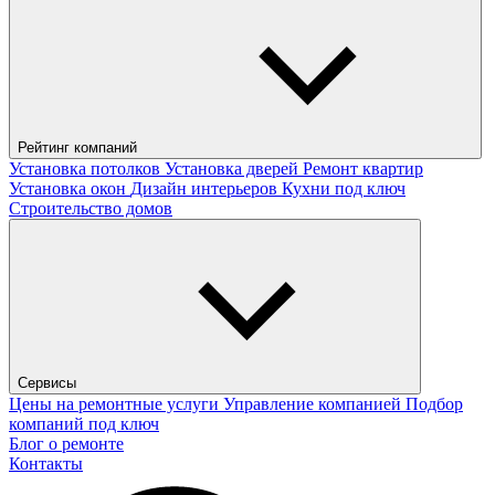
Рейтинг компаний
Установка потолков
Установка дверей
Ремонт квартир
Установка окон
Дизайн интерьеров
Кухни под ключ
Строительство домов
Сервисы
Цены на ремонтные услуги
Управление компанией
Подбор
компаний под ключ
Блог о ремонте
Контакты