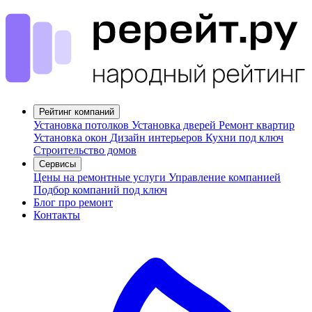
Рейтинг компаний
Установка потолков
Установка дверей
Ремонт квартир
Установка окон
Дизайн интерьеров
Кухни под ключ
Строительство домов
Сервисы
Цены на ремонтные услуги
Управление компанией
Подбор компаний под ключ
Блог про ремонт
Контакты