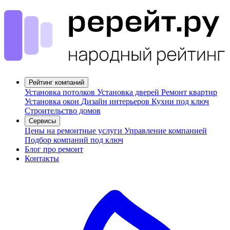
Рейтинг компаний
Установка потолков
Установка дверей
Ремонт квартир
Установка окон
Дизайн интерьеров
Кухни под ключ
Строительство домов
Сервисы
Цены на ремонтные услуги
Управление компанией
Подбор компаний под ключ
Блог про ремонт
Контакты