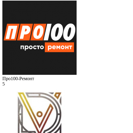
Про100-Ремонт
5