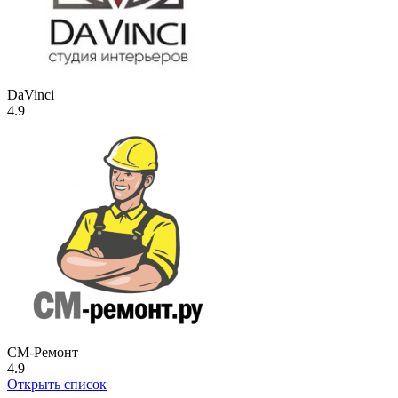
DaVinci
4.9
СМ-Ремонт
4.9
Открыть список