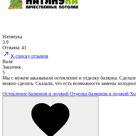
Натянука
3.9
Отзывы:
41
К списку отзывов
Валя
Заказчик
5
Мы с мужем заказывали остекление и отделку балкона. Сделали
можно сделать. Сказали, что есть возможность замены холодног
Остекление балконов и лоджий
Отделка балконов и лоджий
Хо