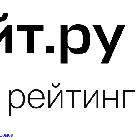
 домов