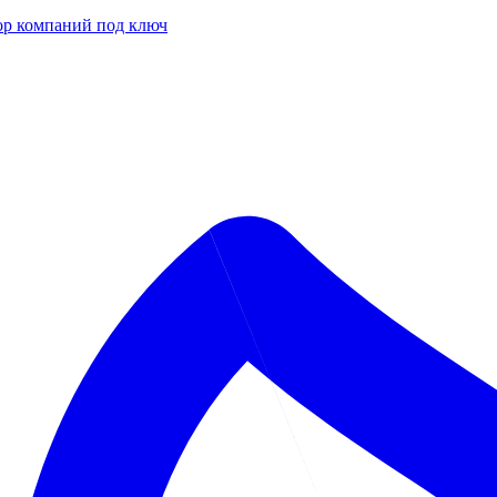
р компаний под ключ