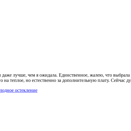
 даже лучше, чем я ожидала. Единственное, жалею, что выбрала 
о на теплое, но естественно за дополнительную плату. Сейчас д
лодное остекление