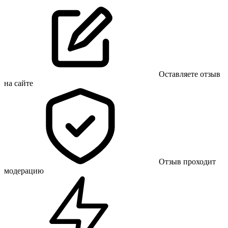
Оставляете отзыв
на сайте
Отзыв проходит
модерацию