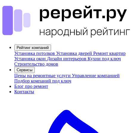
Рейтинг компаний
Установка потолков
Установка дверей
Ремонт квартир
Установка окон
Дизайн интерьеров
Кухни под ключ
Строительство домов
Сервисы
Цены на ремонтные услуги
Управление компанией
Подбор компаний под ключ
Блог про ремонт
Контакты