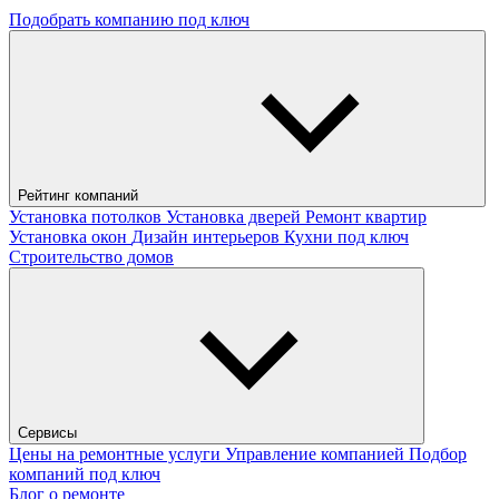
Подобрать компанию под ключ
Рейтинг компаний
Установка потолков
Установка дверей
Ремонт квартир
Установка окон
Дизайн интерьеров
Кухни под ключ
Строительство домов
Сервисы
Цены на ремонтные услуги
Управление компанией
Подбор
компаний под ключ
Блог о ремонте