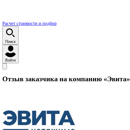
Расчет стоимости и подбор
Поиск
Войти
Отзыв заказчика на компанию «Эвита»