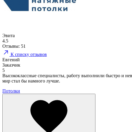
Эвита
4.5
Отзывы:
51
К списку отзывов
Евгений
Заказчик
5
Высококлассные специалисты, работу выполнили быстро и неве
мир стал бы намного лучше.
Потолки