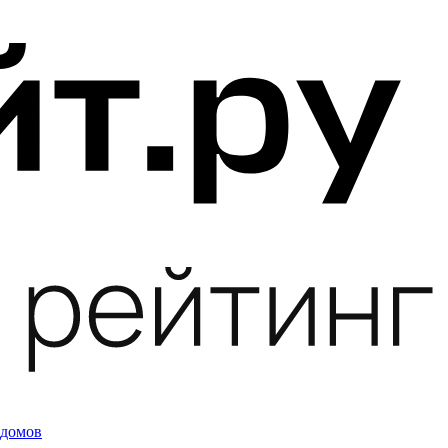
 домов