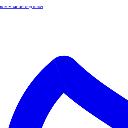
р компаний под ключ