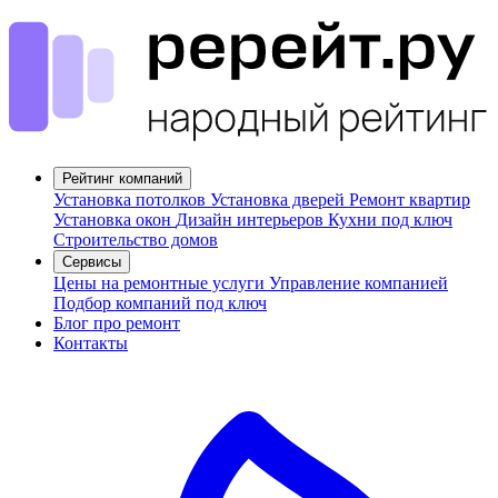
Рейтинг компаний
Установка потолков
Установка дверей
Ремонт квартир
Установка окон
Дизайн интерьеров
Кухни под ключ
Строительство домов
Сервисы
Цены на ремонтные услуги
Управление компанией
Подбор компаний под ключ
Блог про ремонт
Контакты