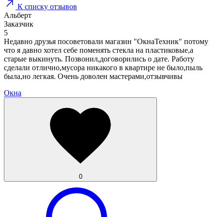
К списку отзывов
Альберт
Заказчик
5
Недавно друзья посоветовали магазин "ОкнаТехник" потому
что я давно хотел себе поменять стекла на пластиковые,а
старые выкинуть. Позвонил,договорились о дате. Работу
сделали отлично,мусора никакого в квартире не было,пыль
была,но легкая. Очень доволен мастерами,отзывчивы
Окна
0