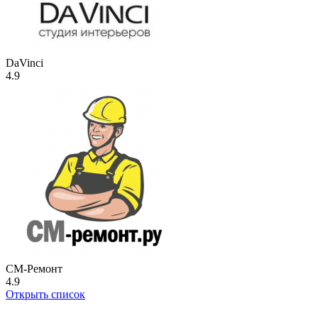
DaVinci
4.9
СМ-Ремонт
4.9
Открыть список