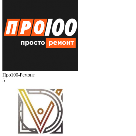
Про100-Ремонт
5