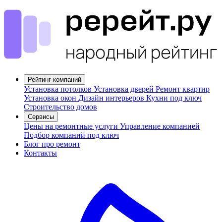
Рейтинг компаний
Установка потолков
Установка дверей
Ремонт квартир
Установка окон
Дизайн интерьеров
Кухни под ключ
Строительство домов
Сервисы
Цены на ремонтные услуги
Управление компанией
Подбор компаний под ключ
Блог про ремонт
Контакты