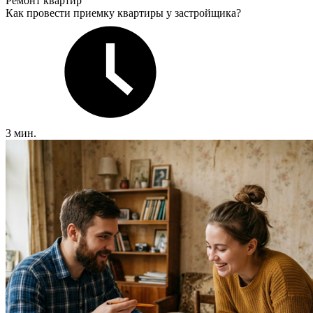
Ремонт квартир
Как провести приемку квартиры у застройщика?
3 мин.