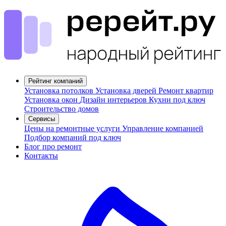
Рейтинг компаний
Установка потолков
Установка дверей
Ремонт квартир
Установка окон
Дизайн интерьеров
Кухни под ключ
Строительство домов
Сервисы
Цены на ремонтные услуги
Управление компанией
Подбор компаний под ключ
Блог про ремонт
Контакты