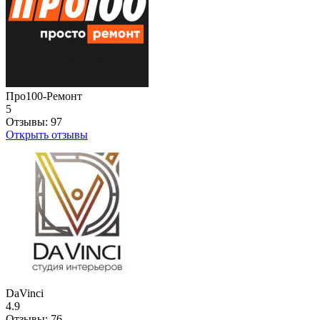
Про100-Ремонт
5
Отзывы:
97
Открыть отзывы
DaVinci
4.9
Отзывы:
76