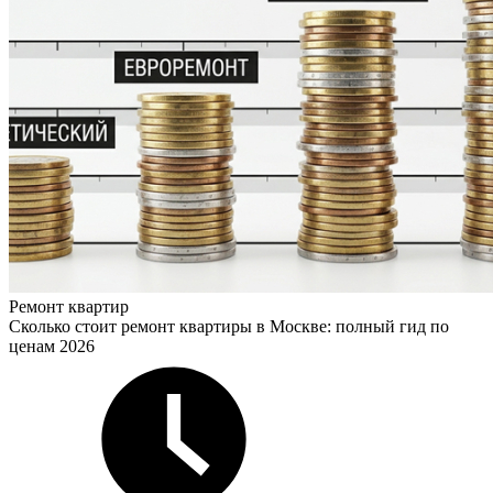
Ремонт квартир
Сколько стоит ремонт квартиры в Москве: полный гид по
ценам 2026