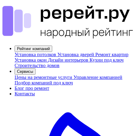
Рейтинг компаний
Установка потолков
Установка дверей
Ремонт квартир
Установка окон
Дизайн интерьеров
Кухни под ключ
Строительство домов
Сервисы
Цены на ремонтные услуги
Управление компанией
Подбор компаний под ключ
Блог про ремонт
Контакты