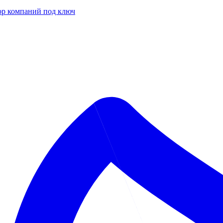
р компаний под ключ