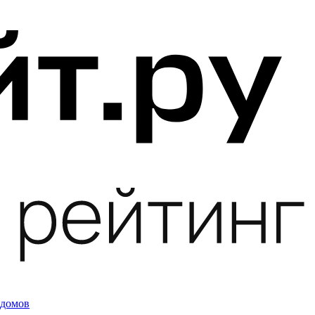
 домов