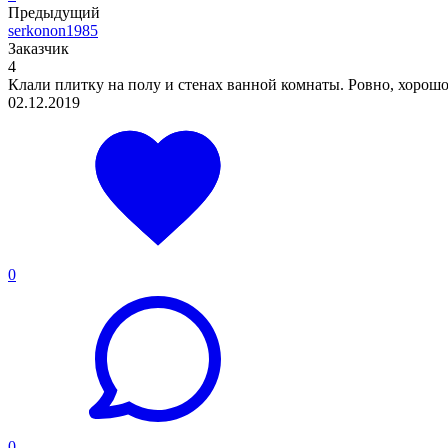
Предыдущий
serkonon1985
Заказчик
4
Клали плитку на полу и стенах ванной комнаты. Ровно, хорошо
02.12.2019
0
0