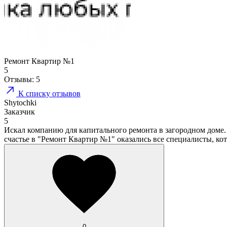
Ремонт Квартир №1
5
Отзывы:
5
К списку отзывов
Shytochki
Заказчик
5
Искал компанию для капитального ремонта в загородном доме.
счастье в "Ремонт Квартир №1" оказались все специалисты, к
0