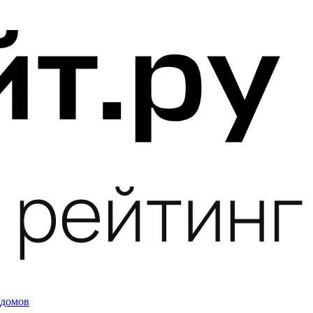
 домов