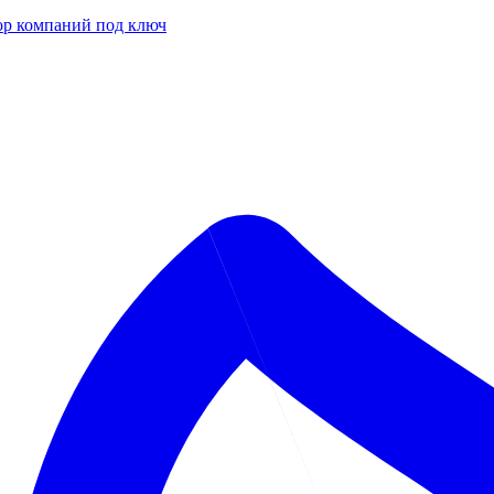
р компаний под ключ