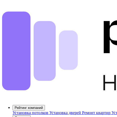
Рейтинг компаний
Установка потолков
Установка дверей
Ремонт квартир
Ус