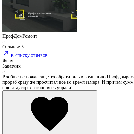
ПрофДомРемонт
5
Отзывы:
5
К списку отзывов
Женя
Заказчик
5
Вообще не пожалели, что обратились в компанию Профдомремонт
прораб сразу же просчитал все во время замера. И причем сумм
еще и мусор за собой весь убрали!