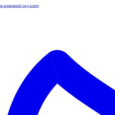
р компаний под ключ