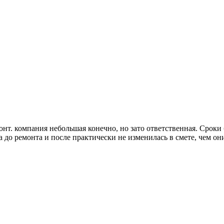
. компания небольшая конечно, но зато ответственная. Сроки б
а до ремонта и после практически не изменилась в смете, чем он