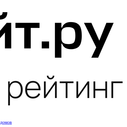
 домов