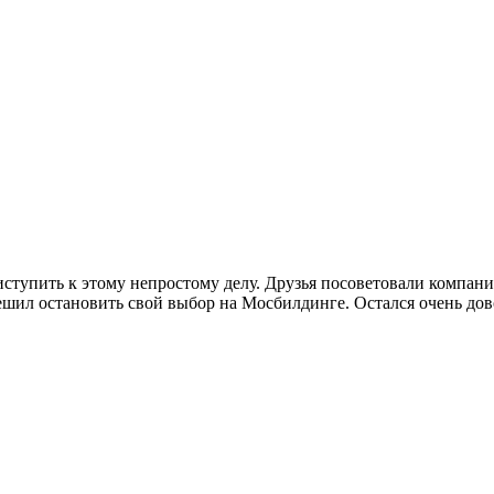
иступить к этому непростому делу. Друзья посоветовали компан
ешил остановить свой выбор на Мосбилдинге. Остался очень дов