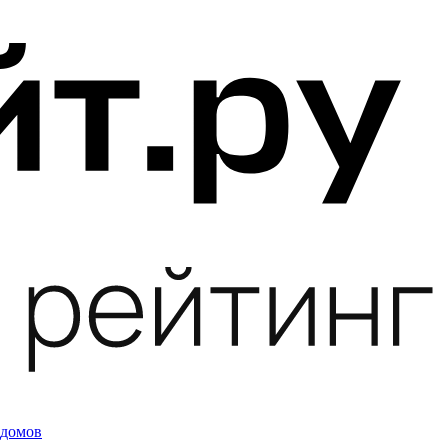
 домов