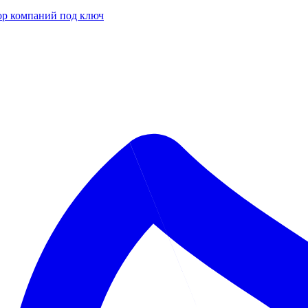
р компаний под ключ