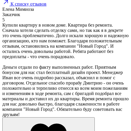
К списку отзывов
Елена Мимиоза
Заказчик
5
Купили квартиру в новом доме. Квартира без ремонта.
Сначала хотели сделать отделку сами, но так как я в декрете
это очень проблематично. Долго искали хорошую и надежную
организацию, кто нам поможет. Благодаря положительным
отзывам, остановились на компании "Новый Город". И
остались очень довольны работой. Ребята работают без
предоплаты - что очень порадовало.
Деньги отдали по факту выполненных работ. Приятным
бонусом для нас стал бесплатный дизайн проект. Менеджер
Иван все очень подробно рассказал, объяснил и помог с
договором. Отдельное спасибо прорабу Дмитрию - он очень
положительно и терпеливо отнесся ко всем моим пожеланиям
и изменениям в ходе ремонта, сам с бригадой подобрал все
материалы и доставил их до квартиры. Время ремонта прошло
для нас довольно быстро, благодаря слаженности в работе
компании "Новый Город". Обязательно буду советовать вас
друзьям!