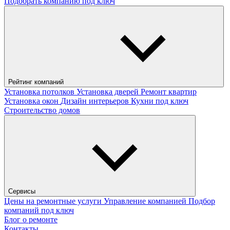
Подобрать компанию под ключ
Рейтинг компаний
Установка потолков
Установка дверей
Ремонт квартир
Установка окон
Дизайн интерьеров
Кухни под ключ
Строительство домов
Сервисы
Цены на ремонтные услуги
Управление компанией
Подбор
компаний под ключ
Блог о ремонте
Контакты