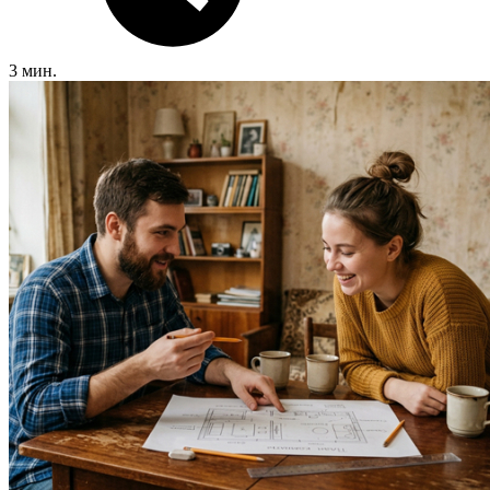
3 мин.