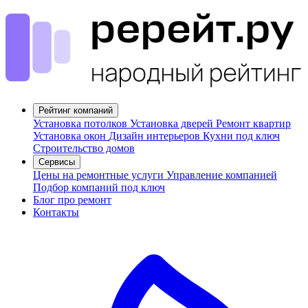
Рейтинг компаний
Установка потолков
Установка дверей
Ремонт квартир
Установка окон
Дизайн интерьеров
Кухни под ключ
Строительство домов
Сервисы
Цены на ремонтные услуги
Управление компанией
Подбор компаний под ключ
Блог про ремонт
Контакты