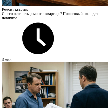
Ремонт квартир
С чего начинать ремонт в квартире? Пошаговый план для
новичков
3 мин.