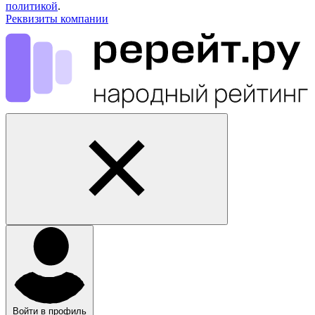
политикой
.
Реквизиты компании
Войти в профиль