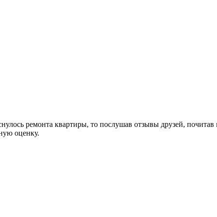
снулось ремонта квартиры, то послушав отзывы друзей, почитав
ную оценку.