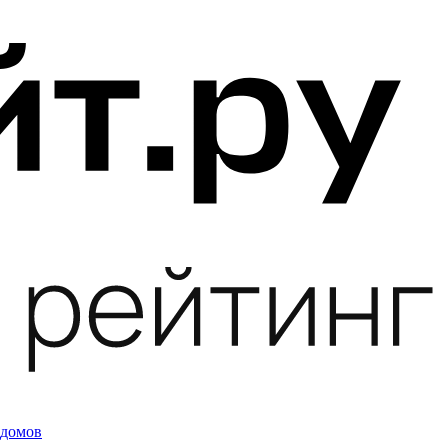
 домов