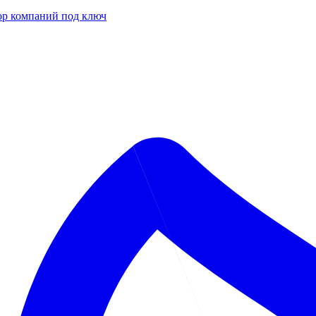
р компаний под ключ