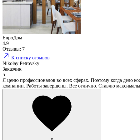
ЕвроДом
4.9
Отзывы:
7
К списку отзывов
Nikolay Petrovsky
Заказчик
5
Я ценю профессионалов во всех сферах. Поэтому когда дело ко
компании. Работы завершены. Все отлично. Ставлю максималь
0