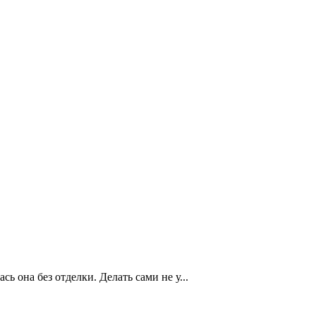
сь она без отделки. Делать сами не у...