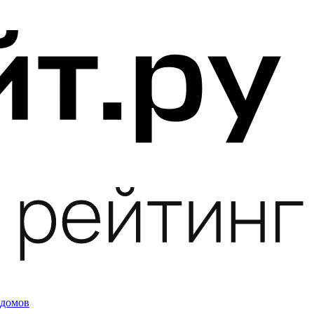
 домов