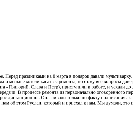
. Перед праздниками на 8 марта в подарок давали мультиварку.
ожно меньше хотели касаться ремонта, поэтому все вопросы дов
та - Григорий, Слава и Петр), приступили к работе, и уехали до
ередачи. В процессе ремонта из первоначально оговоренного пе
рос дистанционно . Оплачивали только по факту подписания акт
л нам об этом Руслан, который и приехал к нам. Мы думали, это 