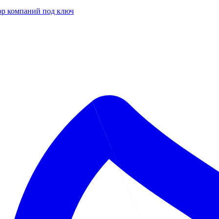
р компаний под ключ