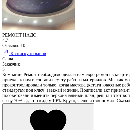
РЕМОНТ НАДО
4.7
Отзывы:
10
К списку отзывов
Саша
Заказчик
5
Компания Ремонтнеобходимо делала нам евро-ремонт в квартире
приехал к нам и составил смету работ и материалов. Мы как м
проконтролировали только, когда мастера (кстати классные ребя
стандартам под ключ, заезжай и живи. Подписали акт приема-п
посоветовали изменить первоначальный план, решили этот воп
сразу 70% - дают скидку 10%. Круто, я еще и сэкономил. Сказа