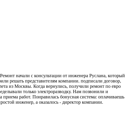
 Ремонт начали с консультации от инженера Руслана, который
ерили решать представителям компании. подписали договор,
 лета из Москвы. Когда вернулись, получили ремонт по евро
ределывали только электроразводку. Нам позвонили и
а приема работ. Понравилась бонусная система: оплачиваешь
простой инженер, а оказалось - директор компании.