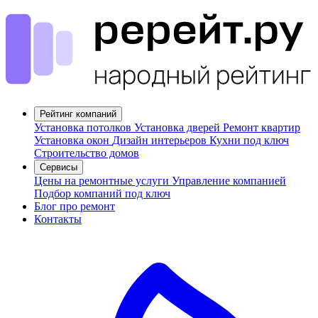
Рейтинг компаний
Установка потолков
Установка дверей
Ремонт квартир
Установка окон
Дизайн интерьеров
Кухни под ключ
Строительство домов
Сервисы
Цены на ремонтные услуги
Управление компанией
Подбор компаний под ключ
Блог про ремонт
Контакты