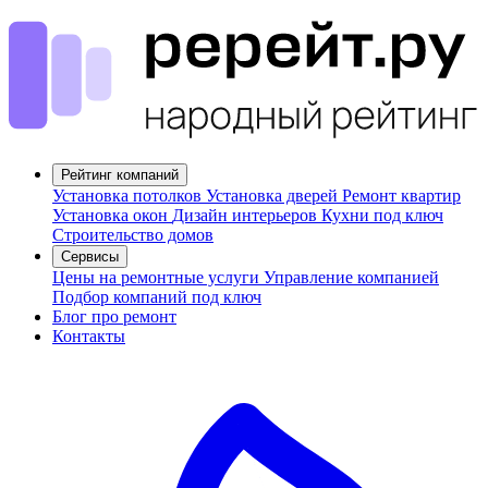
Рейтинг компаний
Установка потолков
Установка дверей
Ремонт квартир
Установка окон
Дизайн интерьеров
Кухни под ключ
Строительство домов
Сервисы
Цены на ремонтные услуги
Управление компанией
Подбор компаний под ключ
Блог про ремонт
Контакты