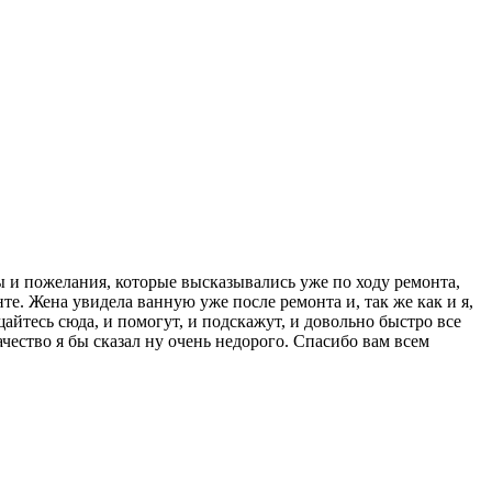
ы и пожелания, которые высказывались уже по ходу ремонта,
. Жена увидела ванную уже после ремонта и, так же как и я,
щайтесь сюда, и помогут, и подскажут, и довольно быстро все
ачество я бы сказал ну очень недорого. Спасибо вам всем