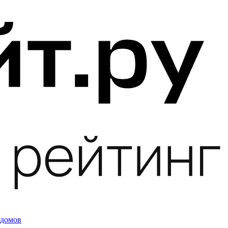
 домов