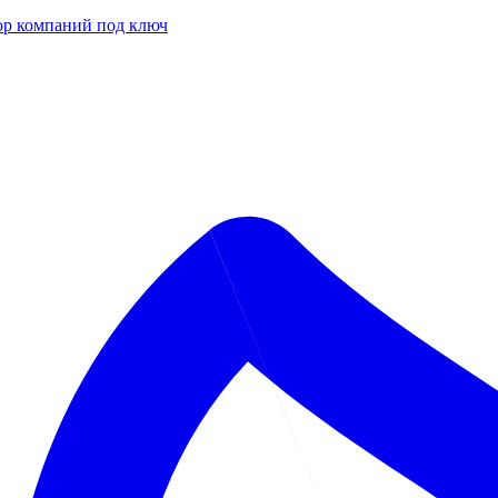
р компаний под ключ