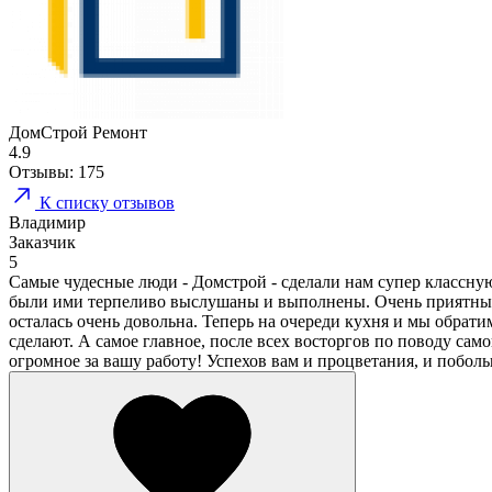
ДомCтрой Ремонт
4.9
Отзывы:
175
К списку отзывов
Владимир
Заказчик
5
Самые чудесные люди - Домстрой - сделали нам супер классну
были ими терпеливо выслушаны и выполнены. Очень приятные в
осталась очень довольна. Теперь на очереди кухня и мы обрати
сделают. А самое главное, после всех восторгов по поводу сам
огромное за вашу работу! Успехов вам и процветания, и побо