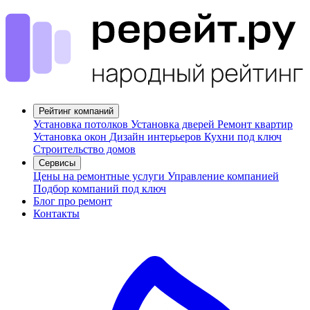
Рейтинг компаний
Установка потолков
Установка дверей
Ремонт квартир
Установка окон
Дизайн интерьеров
Кухни под ключ
Строительство домов
Сервисы
Цены на ремонтные услуги
Управление компанией
Подбор компаний под ключ
Блог про ремонт
Контакты