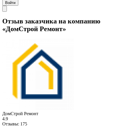
Войти
Отзыв заказчика на компанию
«ДомCтрой Ремонт»
ДомCтрой Ремонт
4.9
Отзывы:
175