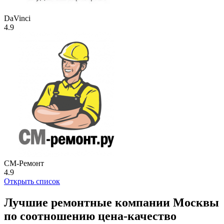
DaVinci
4.9
СМ-Ремонт
4.9
Открыть список
Лучшие ремонтные компании Москвы
по соотношению цена-качество