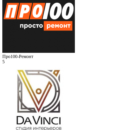
Про100-Ремонт
5