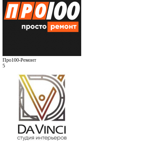
Про100-Ремонт
5