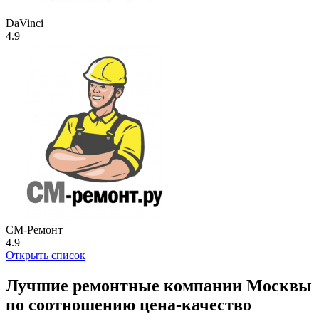
DaVinci
4.9
СМ-Ремонт
4.9
Открыть список
Лучшие ремонтные компании Москвы
по соотношению цена-качество