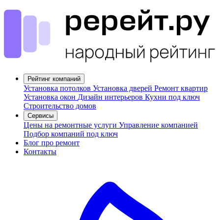
Рейтинг компаний
Установка потолков
Установка дверей
Ремонт квартир
Установка окон
Дизайн интерьеров
Кухни под ключ
Строительство домов
Сервисы
Цены на ремонтные услуги
Управление компанией
Подбор компаний под ключ
Блог про ремонт
Контакты