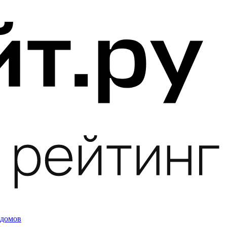
 домов