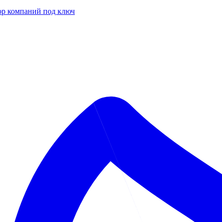
р компаний под ключ