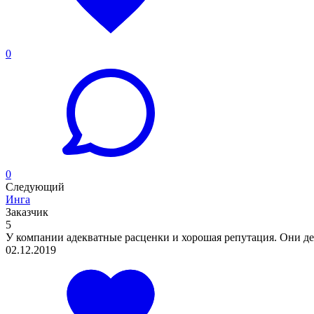
0
0
Следующий
Инга
Заказчик
5
У компании адекватные расценки и хорошая репутация. Они дел
02.12.2019