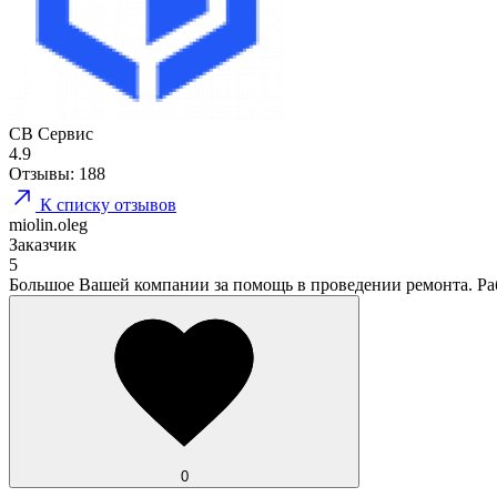
СВ Сервис
4.9
Отзывы:
188
К списку отзывов
miolin.oleg
Заказчик
5
Большое Вашей компании за помощь в проведении ремонта. Раб
0