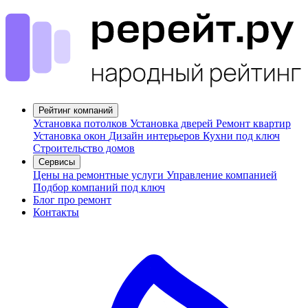
Рейтинг компаний
Установка потолков
Установка дверей
Ремонт квартир
Установка окон
Дизайн интерьеров
Кухни под ключ
Строительство домов
Сервисы
Цены на ремонтные услуги
Управление компанией
Подбор компаний под ключ
Блог про ремонт
Контакты