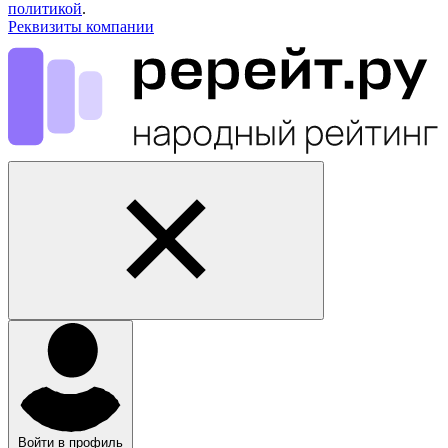
политикой
.
Реквизиты компании
Войти в профиль