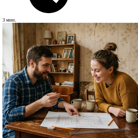
3 мин.