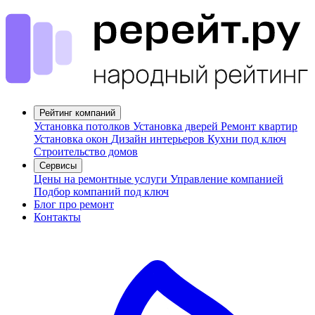
Рейтинг компаний
Установка потолков
Установка дверей
Ремонт квартир
Установка окон
Дизайн интерьеров
Кухни под ключ
Строительство домов
Сервисы
Цены на ремонтные услуги
Управление компанией
Подбор компаний под ключ
Блог про ремонт
Контакты