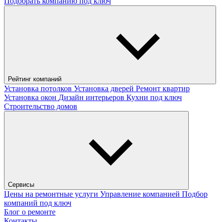
Подобрать компанию под ключ
Рейтинг компаний
Установка потолков
Установка дверей
Ремонт квартир
Установка окон
Дизайн интерьеров
Кухни под ключ
Строительство домов
Сервисы
Цены на ремонтные услуги
Управление компанией
Подбор
компаний под ключ
Блог о ремонте
Контакты