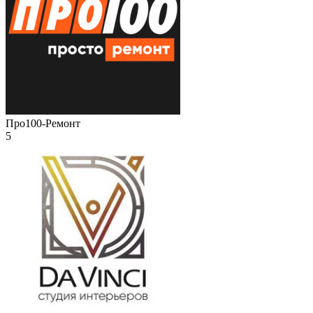
Про100-Ремонт
5