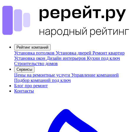
Рейтинг компаний
Установка потолков
Установка дверей
Ремонт квартир
Установка окон
Дизайн интерьеров
Кухни под ключ
Строительство домов
Сервисы
Цены на ремонтные услуги
Управление компанией
Подбор компаний под ключ
Блог про ремонт
Контакты