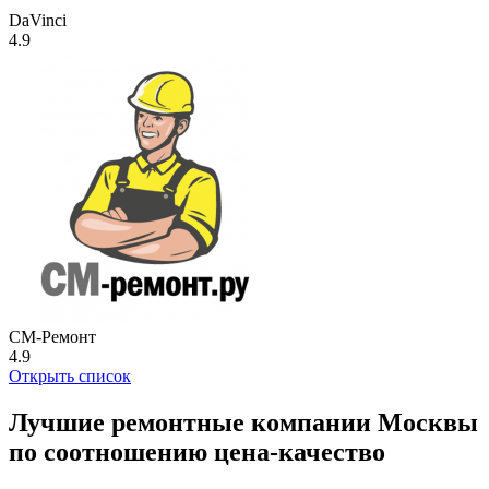
DaVinci
4.9
СМ-Ремонт
4.9
Открыть список
Лучшие ремонтные компании Москвы
по соотношению цена-качество