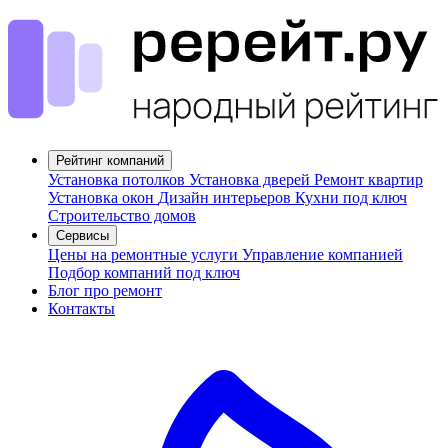
Рейтинг компаний
Установка потолков
Установка дверей
Ремонт квартир
Установка окон
Дизайн интерьеров
Кухни под ключ
Строительство домов
Сервисы
Цены на ремонтные услуги
Управление компанией
Подбор компаний под ключ
Блог про ремонт
Контакты