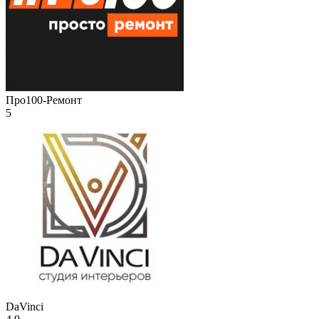
Про100-Ремонт
5
DaVinci