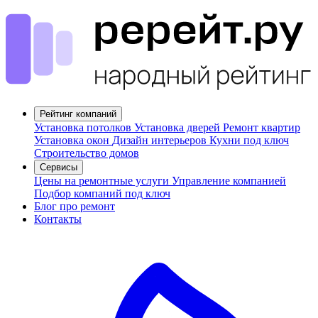
Рейтинг компаний
Установка потолков
Установка дверей
Ремонт квартир
Установка окон
Дизайн интерьеров
Кухни под ключ
Строительство домов
Сервисы
Цены на ремонтные услуги
Управление компанией
Подбор компаний под ключ
Блог про ремонт
Контакты