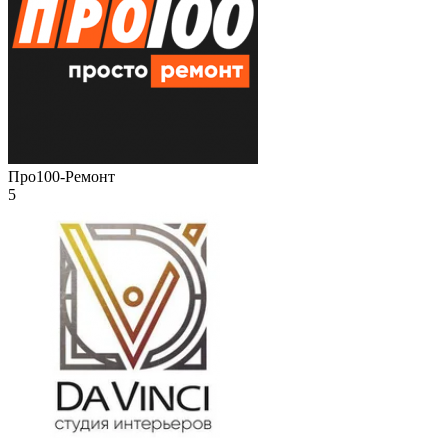
Про100-Ремонт
5