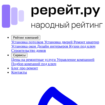
Рейтинг компаний
Установка потолков
Установка дверей
Ремонт квартир
Установка окон
Дизайн интерьеров
Кухни под ключ
Строительство домов
Сервисы
Цены на ремонтные услуги
Управление компанией
Подбор компаний под ключ
Блог про ремонт
Контакты