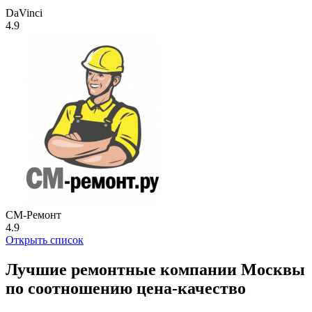
DaVinci
4.9
СМ-Ремонт
4.9
Открыть список
Лучшие ремонтные компании Москвы
по соотношению цена-качество