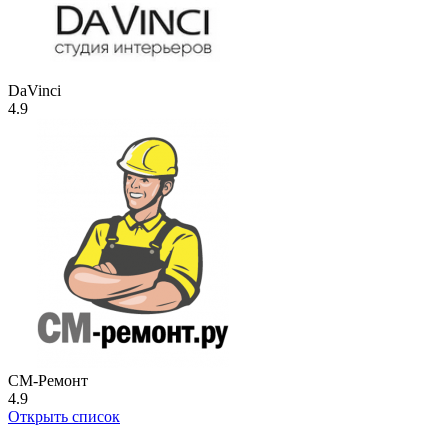
DaVinci
4.9
СМ-Ремонт
4.9
Открыть список