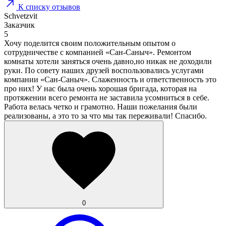
К списку отзывов
Schvetzvit
Заказчик
5
Хочу поделится своим положительным опытом о
сотрудничестве с компанией «Сан-Саныч». Ремонтом
комнаты хотели заняться очень давно,но никак не доходили
руки. По совету наших друзей воспользовались услугами
компании «Сан-Саныч». Слаженность и ответственность это
про них! У нас была очень хорошая бригада, которая на
протяжении всего ремонта не заставила усомниться в себе.
Работа велась четко и грамотно. Наши пожелания были
реализованы, а это то за что мы так переживали! Спасибо.
0