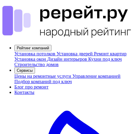
Рейтинг компаний
Установка потолков
Установка дверей
Ремонт квартир
Установка окон
Дизайн интерьеров
Кухни под ключ
Строительство домов
Сервисы
Цены на ремонтные услуги
Управление компанией
Подбор компаний под ключ
Блог про ремонт
Контакты