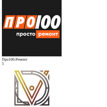
Про100-Ремонт
5