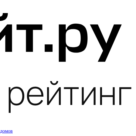
 домов