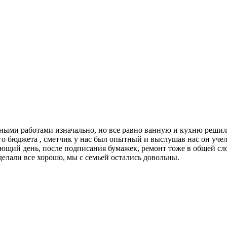
чными работами изначально, но все равно ванную и кухню решил
о бюджета , сметчик у нас был опытный и выслушав нас он учел
ющий день, после подписания бумажек, ремонт тоже в общей сложно
сделали все хорошо, мы с семьей остались довольны.