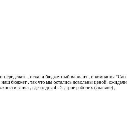
и переделать , искали бюджетный вариант , и компания "Сан
 наш бюджет , так что мы остались довольны ценой, ожидали
сти занял , где то дня 4 - 5 , трое рабочих (славяне) ,