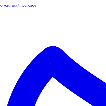
р компаний под ключ