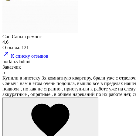
Сан Саныч ремонт
4.6
Отзывы:
121
К списку отзывов
horkin.vladimir
Заказчик
5
Купили в ипотеку 3х комнатную квартиру, брали уже с отдело
Саныч" нам в этом очень подошла, вышло все в пределах нашег
подвоха , но как не странно , приступили к работе уже на следу
аккуратные , опрятные , в общем нареканий по их работе нет, 