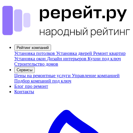
Рейтинг компаний
Установка потолков
Установка дверей
Ремонт квартир
Установка окон
Дизайн интерьеров
Кухни под ключ
Строительство домов
Сервисы
Цены на ремонтные услуги
Управление компанией
Подбор компаний под ключ
Блог про ремонт
Контакты