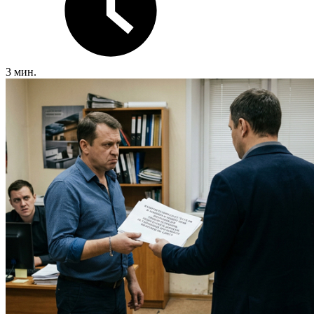
3 мин.