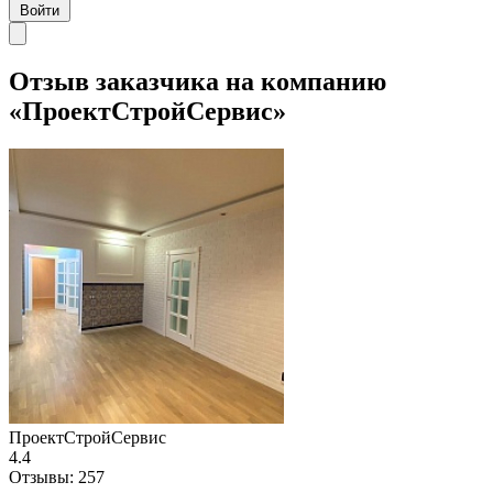
Войти
Отзыв заказчика на компанию
«ПроектСтройСервис»
ПроектСтройСервис
4.4
Отзывы:
257