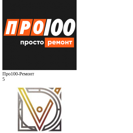
Про100-Ремонт
5