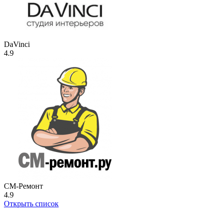
DaVinci
4.9
СМ-Ремонт
4.9
Открыть список