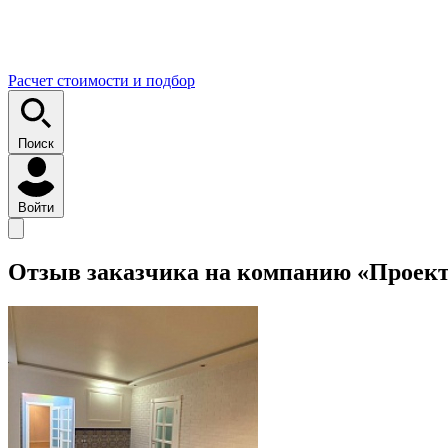
Расчет стоимости и подбор
Поиск
Войти
Отзыв заказчика на компанию «Проек