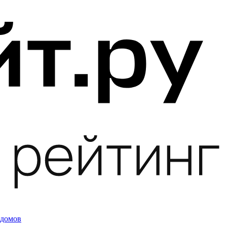
 домов