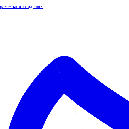
р компаний под ключ