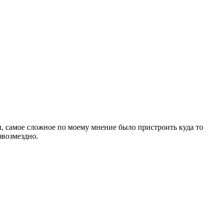
, самое сложное по моему мнение было пристроить куда то
звозмездно.